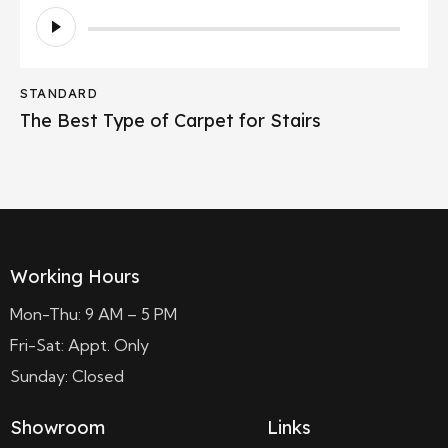
Audio
Player
STANDARD
The Best Type of Carpet for Stairs
Working Hours
Mon-Thu: 9 AM – 5 PM
Fri-Sat: Appt. Only
Sunday: Closed
Showroom
Links