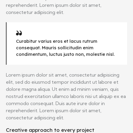
reprehenderit. Lorem ipsum dolor sit amet,
consectetur adipiscing elit.
Curabitur varius eros et lacus rutrum
consequat. Mauris sollicitudin enim
condimentum, luctus justo non, molestie nisl.
Lorem ipsum dolor sit amet, consectetur adipisicing
elit, sed do eiusmod tempor incididunt ut labore et
dolore magna aliqua. Ut enim ad minim veniam, quis
nostrud exercitation ullamco laboris nisi ut aliquip ex ea
commodo consequat. Duis aute irure dolor in
reprehenderit. Lorem ipsum dolor sit amet,
consectetur adipiscing elit.
Creative approach to every project