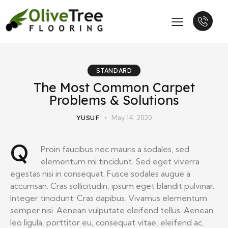
STANDARD
The Most Common Carpet
Problems & Solutions
YUSUF
May 14, 2020
Q
Proin faucibus nec mauris a sodales, sed
elementum mi tincidunt. Sed eget viverra
egestas nisi in consequat. Fusce sodales augue a
accumsan. Cras sollicitudin, ipsum eget blandit pulvinar.
Integer tincidunt. Cras dapibus. Vivamus elementum
semper nisi. Aenean vulputate eleifend tellus. Aenean
leo ligula, porttitor eu, consequat vitae, eleifend ac,